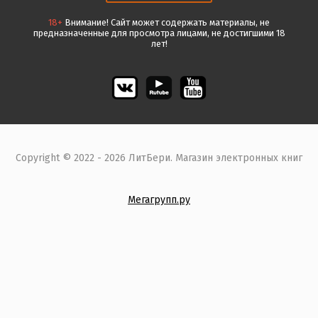
Отправить
18+
Внимание! Сайт может содержать материалы, не
предназначенные для просмотра лицами, не достигшими 18
лет!
Скидка 20%:
Печатное издание:
Copyright © 2022 - 2026 ЛитБери. Магазин электронных книг
12+:
Мегагрупп.ру
Аудиокнига:
Новинка: