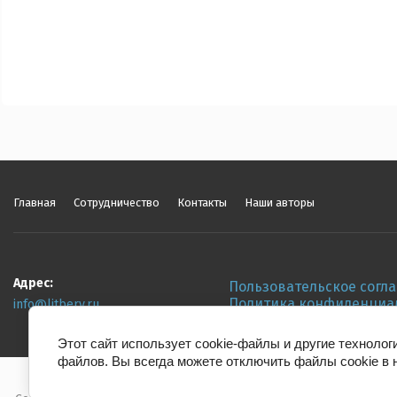
Главная
Сотрудничество
Контакты
Наши авторы
Адрес:
Пользовательское согл
Политика конфиденциа
info@litbery.ru
Этот сайт использует cookie-файлы и другие технолог
файлов. Вы всегда можете отключить файлы cookie в 