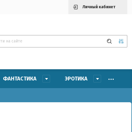
Личный кабинет
ФАНТАСТИКА
ЭРОТИКА
на (р.):
звание:
тикул: