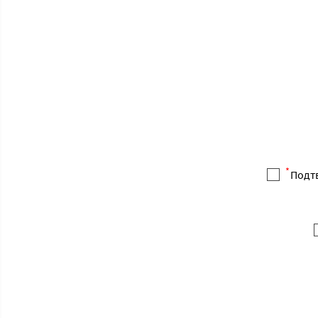
*
Подт