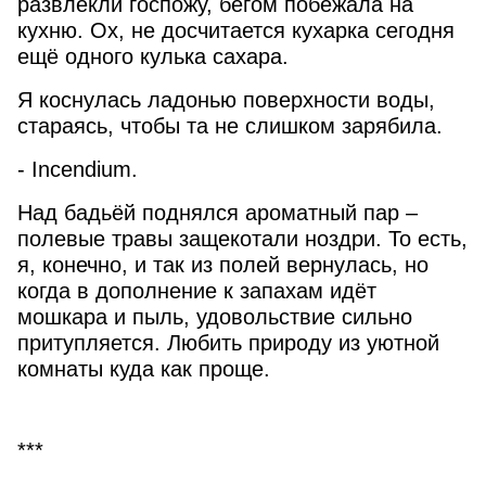
развлекли госпожу, бегом побежала на
кухню. Ох, не досчитается кухарка сегодня
ещё одного кулька сахара.
Я коснулась ладонью поверхности воды,
стараясь, чтобы та не слишком зарябила.
- Incendium.
Над бадьёй поднялся ароматный пар –
полевые травы защекотали ноздри. То есть,
я, конечно, и так из полей вернулась, но
когда в дополнение к запахам идёт
мошкара и пыль, удовольствие сильно
притупляется. Любить природу из уютной
комнаты куда как проще.
***