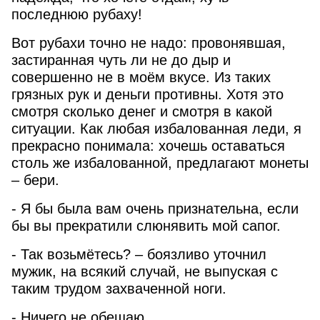
последнюю рубаху!
Вот рубахи точно не надо: провонявшая,
застиранная чуть ли не до дыр и
совершенно не в моём вкусе. Из таких
грязных рук и деньги противны. Хотя это
смотря сколько денег и смотря в какой
ситуации. Как любая избалованная леди, я
прекрасно понимала: хочешь оставаться
столь же избалованной, предлагают монеты
– бери.
- Я бы была вам очень признательна, если
бы вы прекратили слюнявить мой сапог.
- Так возьмётесь? – боязливо уточнил
мужик, на всякий случай, не выпуская с
таким трудом захваченной ноги.
- Ничего не обещаю.