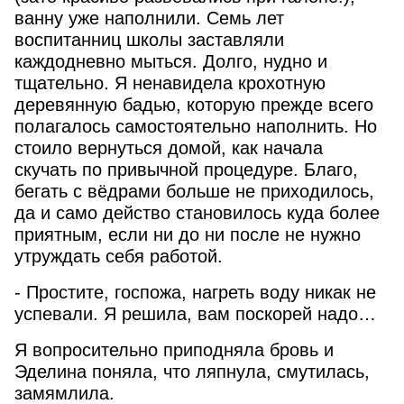
ванну уже наполнили. Семь лет
воспитанниц школы заставляли
каждодневно мыться. Долго, нудно и
тщательно. Я ненавидела крохотную
деревянную бадью, которую прежде всего
полагалось самостоятельно наполнить. Но
стоило вернуться домой, как начала
скучать по привычной процедуре. Благо,
бегать с вёдрами больше не приходилось,
да и само действо становилось куда более
приятным, если ни до ни после не нужно
утруждать себя работой.
- Простите, госпожа, нагреть воду никак не
успевали. Я решила, вам поскорей надо…
Я вопросительно приподняла бровь и
Эделина поняла, что ляпнула, смутилась,
замямлила.