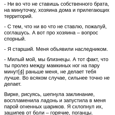
- Ни во что не ставишь собственного брата,
на минуточку, хозяина дома и прилегающих
территорий.
- С тем, что ни во что не ставлю, пожалуй,
соглашусь. А вот про хозяина – вопрос
спорный.
- Я старший. Меня объявили наследником.
- Милый мой, мы близнецы. А тот факт, что
ты пролез между мамкиных ног на пару
минут
[4]
раньше меня, не делает тебя
лучше. Во всяком случае, сильнее точно не
делает.
Вирке, рисуясь, шепнула заклинание,
воспламенила ладонь и запустила в меня
парой огненных шариков. Я схлопнул их,
зашипев от боли – горячие, поганцы.