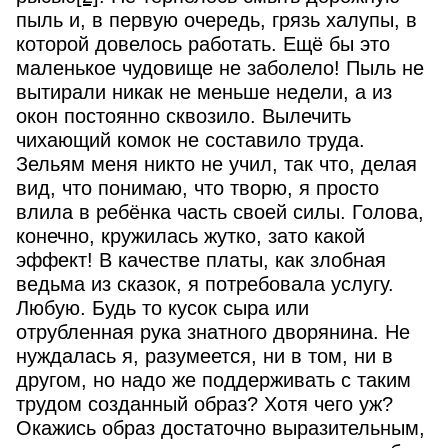
пыль и, в первую очередь, грязь халупы, в
которой довелось работать. Ещё бы это
маленькое чудовище не заболело! Пыль не
вытирали никак не меньше недели, а из
окон постоянно сквозило. Вылечить
чихающий комок не составило труда.
Зельям меня никто не учил, так что, делая
вид, что понимаю, что творю, я просто
влила в ребёнка часть своей силы. Голова,
конечно, кружилась жутко, зато какой
эффект! В качестве платы, как злобная
ведьма из сказок, я потребовала услугу.
Любую. Будь то кусок сыра или
отрубленная рука знатного дворянина. Не
нуждалась я, разумеется, ни в том, ни в
другом, но надо же поддерживать с таким
трудом созданный образ? Хотя чего уж?
Окажись образ достаточно выразительным,