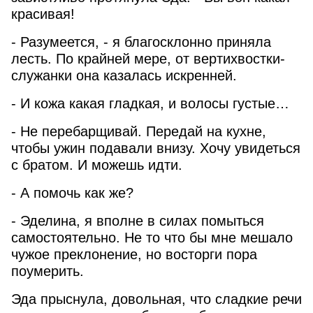
красивая!
- Разумеется, - я благосклонно приняла
лесть. По крайней мере, от вертихвостки-
служанки она казалась искренней.
- И кожа какая гладкая, и волосы густые…
- Не перебарщивай. Передай на кухне,
чтобы ужин подавали внизу. Хочу увидеться
с братом. И можешь идти.
- А помочь как же?
- Эделина, я вполне в силах помыться
самостоятельно. Не то что бы мне мешало
чужое преклонение, но восторги пора
поумерить.
Эда прыснула, довольная, что сладкие речи