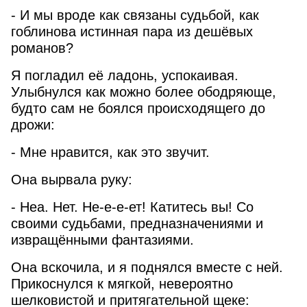
- И мы вроде как связаны судьбой, как
гоблинова истинная пара из дешёвых
романов?
Я погладил её ладонь, успокаивая.
Улыбнулся как можно более ободряюще,
будто сам не боялся происходящего до
дрожи:
- Мне нравится, как это звучит.
Она вырвала руку:
- Неа. Нет. Не-е-е-ет! Катитесь вы! Со
своими судьбами, предназначениями и
извращёнными фантазиями.
Она вскочила, и я поднялся вместе с ней.
Прикоснулся к мягкой, невероятно
шелковистой и притягательной щеке: