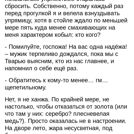
сбросить. Собственно, потому каждый раз
перед прогулкой я и велела взнуздывать
упрямицу, хотя в стойле ждало по меньшей
мере пять куда менее смахивающих на
меня характером кобыл: кто кого?
- Помилуйте, госпожа! На вас одна надёжа!
– мужик терпеливо дождался, пока мы с
Тварью выясним, кто из нас главнее, и
напомнил о себе ещё раз.
- Обратитесь к кому-то менее… гм…
щепетильному.
Нет, я не ханжа. По крайней мере, не
настолько, чтобы отказаться от золота (или
что там у них: серебро? плесневелая
медь?). Просто оказалась не в настроении.
На дворе лето, жара несусветная, под