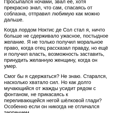
Просыпался ночами, звал её, хотя
прекрасно знал, что сам, спасаясь от
соблазна, отправил любимую как можно
дальше.
Когда лордом Ноктис де Сол стал я, ничто
больше не сдерживало ужасное, постыдное
желание. Я не только получил моральное
право, когда отец рассказал правду, но ещё
и получил власть, возможность заставить,
принудить желанную женщину, когда он
умер.
Смог бы я сдержаться? Не знаю. Старался,
насколько хватало сил. Но как долго
мучающийся от жажды усидит рядом с
фонтаном, не прикасаясь к
переливающейся негой шёлковой глади?
Особенно если он никогда не отличался
терпением.