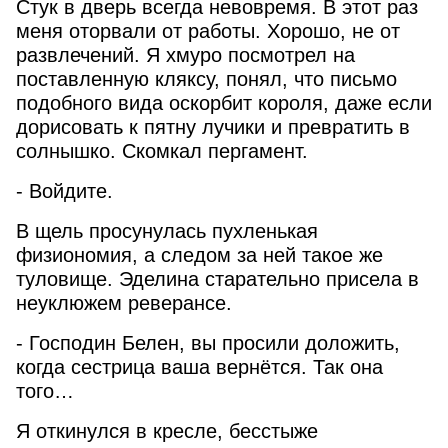
Стук в дверь всегда невовремя. В этот раз
меня оторвали от работы. Хорошо, не от
развлечений. Я хмуро посмотрел на
поставленную кляксу, понял, что письмо
подобного вида оскорбит короля, даже если
дорисовать к пятну лучики и превратить в
солнышко. Скомкал пергамент.
- Войдите.
В щель просунулась пухленькая
физиономия, а следом за ней такое же
туловище. Эделина старательно присела в
неуклюжем реверансе.
- Господин Белен, вы просили доложить,
когда сестрица ваша вернётся. Так она
того…
Я откинулся в кресле, бесстыже