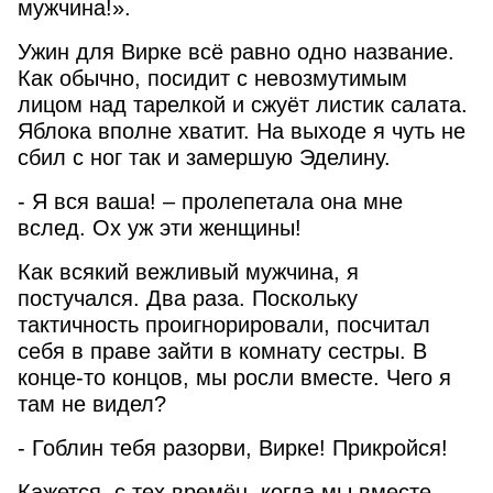
мужчина!».
Ужин для Вирке всё равно одно название.
Как обычно, посидит с невозмутимым
лицом над тарелкой и сжуёт листик салата.
Яблока вполне хватит. На выходе я чуть не
сбил с ног так и замершую Эделину.
- Я вся ваша! – пролепетала она мне
вслед. Ох уж эти женщины!
Как всякий вежливый мужчина, я
постучался. Два раза. Поскольку
тактичность проигнорировали, посчитал
себя в праве зайти в комнату сестры. В
конце-то концов, мы росли вместе. Чего я
там не видел?
- Гоблин тебя разорви, Вирке! Прикройся!
Кажется, с тех времён, когда мы вместе