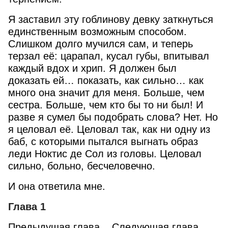
Я заставил эту гоблинову девку заткнуться
единственным возможным способом.
Слишком долго мучился сам, и теперь
терзал её: царапал, кусал губы, впитывал
каждый вдох и хрип. Я должен был
доказать ей… показать, как сильно… как
много она значит для меня. Больше, чем
сестра. Больше, чем кто бы то ни был! И
разве я сумел бы подобрать слова? Нет. Но
я целовал её. Целовал так, как ни одну из
баб, с которыми пытался выгнать образ
леди Ноктис де Сол из головы. Целовал
сильно, больно, бесчеловечно.
И она ответила мне.
Глава 1
Предыдущая глава
Следующая глава