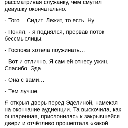
рассматривая служанку, чем смутил
девушку окончательно.
- Того… Сидит. Лежит, то есть. Ну…
- Понял, - я поднялся, прервав поток
бессмыслицы.
- Госпожа хотела поужинать…
- Вот и отлично. Я сам ей отнесу ужин.
Спасибо, Эда.
- Она с вами…
- Тем лучше.
Я открыл дверь перед Эделиной, намекая
на окончание аудиенции. Та выскочила, как
ошпаренная, прислонилась к закрывшейся
двери и отчётливо прошептала «какой