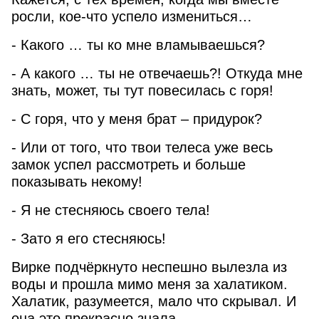
росли, кое-что успело измениться…
- Какого … ты ко мне вламываешься?
- А какого … ты не отвечаешь?! Откуда мне
знать, может, ты тут повесилась с горя!
- С горя, что у меня брат – придурок?
- Или от того, что твои телеса уже весь
замок успел рассмотреть и больше
показывать некому!
- Я не стесняюсь своего тела!
- Зато я его стесняюсь!
Вирке подчёркнуто неспешно вылезла из
воды и прошла мимо меня за халатиком.
Халатик, разумеется, мало что скрывал. И
она это прекрасно знала.