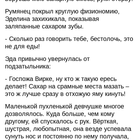
прочее
Румянец покрыл круглую физиономию,
Ваш вопрос:
Эделина захихикала, показывая
Войти
заляпанные сахаром зубы.
Регистрация
- Сколько раз говорить тебе, бестолочь, это
не для еды!
Забыли пароль?
Ознакомлен с пользовательским
Эда привычно увернулась от
соглашением.
Подробнее
подзатыльника:
Подтверждаю своё согласие на
- Госпожа Вирке, ну кто ж такую ересь
обработку персональных данных.
Подробнее
делает! Сахар на срамные места мазать –
это ж лучше сразу в отхожую яму кинуть!
Отправить
Маленькой пухленькой девчушке многое
дозволялось. Куда больше, чем кому
другому, ей спускалось с рук. Вёрткая,
шустрая, любопытная, она везде успевала
сунуть нос и постоянно по нему получала,