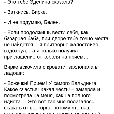
- Это тебе Эделина сказала?
- Заткнись, Вирке.
- И не подумаю, Белен.
- Если продолжишь вести себя, как
базарная баба, при дворе тебе точно места
не найдётся, - я притворно жалостливо
вздохнул, - а я только получил
приглашение от короля на приём…
Вирке вскочила с кровати, захлопала в
ладоши:
- Божечки! Приём! У самого Вальдинга!
Какое счастье! Какая честь! – замерла и
посмотрела на меня, как на полного
идиота. – Это вот так мне полагалось
скакать от восторга, потому что наш
старичок соизволил устроить очередной