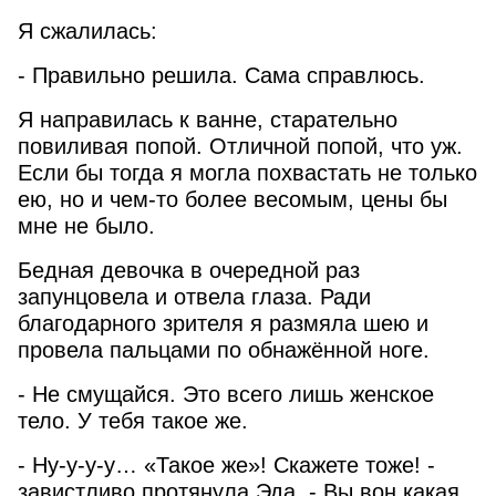
Я сжалилась:
- Правильно решила. Сама справлюсь.
Я направилась к ванне, старательно
повиливая попой. Отличной попой, что уж.
Если бы тогда я могла похвастать не только
ею, но и чем-то более весомым, цены бы
мне не было.
Бедная девочка в очередной раз
запунцовела и отвела глаза. Ради
благодарного зрителя я размяла шею и
провела пальцами по обнажённой ноге.
- Не смущайся. Это всего лишь женское
тело. У тебя такое же.
- Ну-у-у-у… «Такое же»! Скажете тоже! -
завистливо протянула Эда. - Вы вон какая