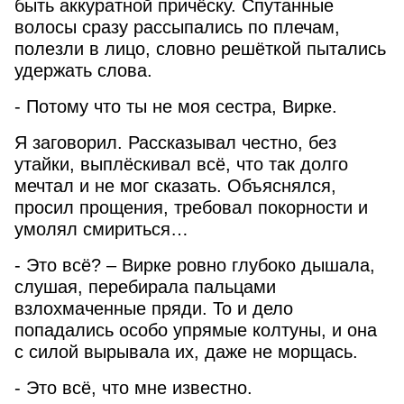
быть аккуратной причёску. Спутанные
волосы сразу рассыпались по плечам,
полезли в лицо, словно решёткой пытались
удержать слова.
Найти
- Потому что ты не моя сестра, Вирке.
Я заговорил. Рассказывал честно, без
утайки, выплёскивал всё, что так долго
мечтал и не мог сказать. Объяснялся,
просил прощения, требовал покорности и
умолял смириться…
- Это всё? – Вирке ровно глубоко дышала,
слушая, перебирала пальцами
взлохмаченные пряди. То и дело
попадались особо упрямые колтуны, и она
с силой вырывала их, даже не морщась.
- Это всё, что мне известно.