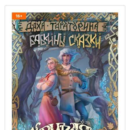
Ваш вопрос:
Войти
Регистрация
Забыли пароль?
16+
Ознакомлен с пользовательским соглашением.
Подробнее
Подтверждаю своё согласие на обработку персональных
данных.
Подробнее
Отправить