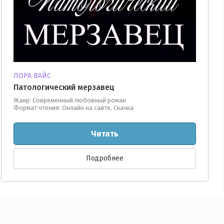
ЛОРА ВАЙС
Патологический мерзавец
Жанр: Современный любовный роман
Формат чтения: Онлайн на сайте, Скачка
Читать
Подробнее