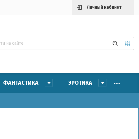
Личный кабинет
ФАНТАСТИКА
ЭРОТИКА
на (р.):
звание:
тикул: